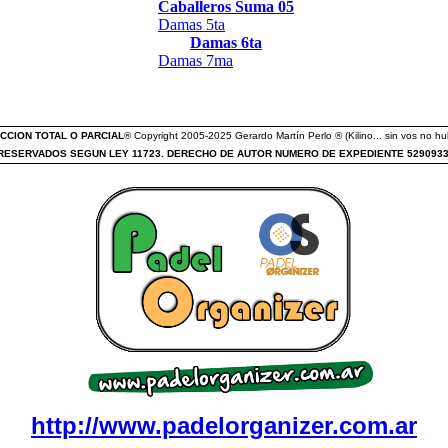
Caballeros Suma 05
Damas 5ta
Damas 6ta
Damas 7ma
CCION TOTAL O PARCIAL
® Copyright 2005-2025 Gerardo Martín Perlo ® (Kilino... sin vos no hub
ESERVADOS SEGUN LEY 11723. DERECHO DE AUTOR NUMERO DE EXPEDIENTE 529093
http://www.padelorganizer.com.ar