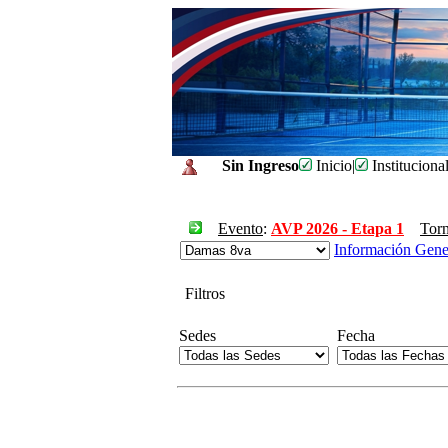
Sin Ingreso
Inicio
|
Instituciona
Evento
:
AVP 2026 - Etapa 1
Tor
Información Gene
Filtros
Sedes
Fecha