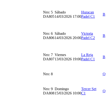
Nro: 5
Sábado
Huracan
B
DA805
14/03/2026 17:00
Padel C1
Nro: 6
Sábado
Victoria
B
DA806
14/03/2026 20:00
Padel C2
Nro: 7
Viernes
La Reja
B
DA807
13/03/2026 19:00
Padel C1
Nro: 8
Q
Nro: 9
Domingo
Tercer Set
Q
DA808
15/03/2026 10:00
C1