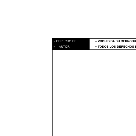
» DERECHO DE
»
PROHIBIDA SU REPRODU
» AUTOR
»
TODOS LOS DERECHOS R