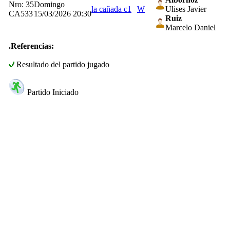
Nro: 35
Domingo
la cañada c1
W
Ulises Javier
CA533
15/03/2026 20:30
Ruiz
Marcelo Daniel
.Referencias:
Resultado del partido jugado
Partido Iniciado