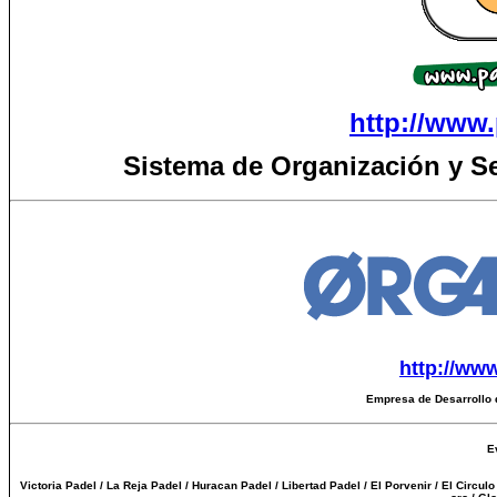
http://www.
Sistema de Organización y S
http://ww
Empresa de Desarrollo 
E
Victoria Padel / La Reja Padel / Huracan Padel / Libertad Padel / El Porvenir / El Circul