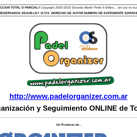
CCION TOTAL O PARCIAL
® Copyright 2005-2025 Gerardo Martín Perlo ® (Kilino... sin vos no hub
ESERVADOS SEGUN LEY 11723. DERECHO DE AUTOR NUMERO DE EXPEDIENTE 529093
http://www.padelorganizer.com.ar
ganización y Seguimiento ONLINE de T
Un Producto de...