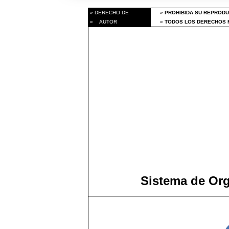
» DERECHO DE
»
PROHIBIDA SU REPRODU
» AUTOR
»
TODOS LOS DERECHOS R
Sistema de Or