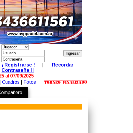
¡ Registrarse !
|
Recordar
Contraseña !!
25
al
07/09/2025
|
Cuadros
|
Fotos
 Compañero