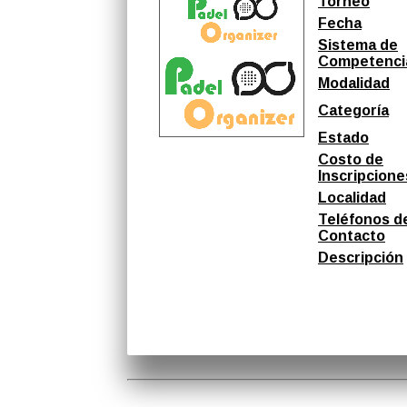
Torneo
Fecha
Sistema de
Competenci
Modalidad
Categoría
Estado
Costo de
Inscripcione
Localidad
Teléfonos d
Contacto
Descripción