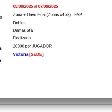
05/09/2025
al
07/09/2025
Zona + Llave Final (Zonas x4 x3) - FAP
a
Dobles
Damas 6ta
Finalizado
20000 por JUGADOR
s
Victoria
[SEDE]
e