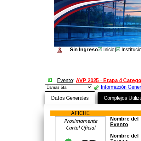
Sin Ingreso
Inicio
|
Instituci
Evento
:
AVP 2025 - Etapa 4 Catego
Información Gener
Datos Generales
Complejos Utili
AFICHE
Nombre del
Evento
Nombre del