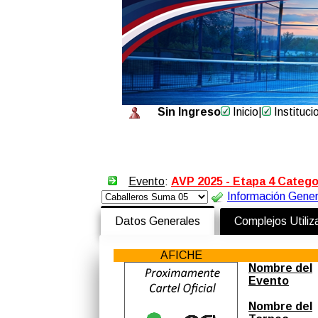
Sin Ingreso
Inicio
|
Instituci
Evento
:
AVP 2025 - Etapa 4 Catego
Información Gener
Datos Generales
Complejos Utili
AFICHE
Nombre del
Evento
Nombre del