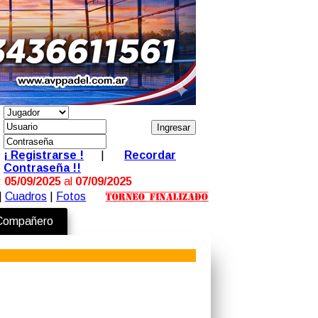
¡ Registrarse !
|
Recordar
Contraseña !!
:
05/09/2025
al
07/09/2025
|
Cuadros
|
Fotos
 Compañero