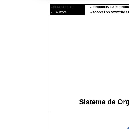
» DERECHO DE
»
PROHIBIDA SU REPRODU
» AUTOR
»
TODOS LOS DERECHOS R
Sistema de Or