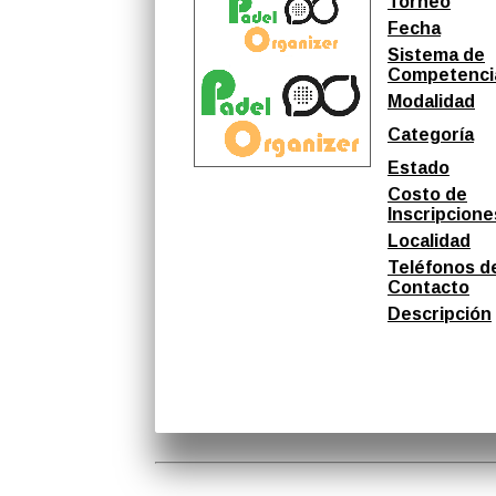
Torneo
Fecha
Sistema de
Competenci
Modalidad
Categoría
Estado
Costo de
Inscripcione
Localidad
Teléfonos d
Contacto
Descripción