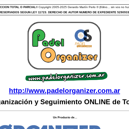
CCION TOTAL O PARCIAL
® Copyright 2005-2025 Gerardo Martín Perlo ® (Kilino... sin vos no hub
ESERVADOS SEGUN LEY 11723. DERECHO DE AUTOR NUMERO DE EXPEDIENTE 529093
http://www.padelorganizer.com.ar
ganización y Seguimiento ONLINE de T
Un Producto de...