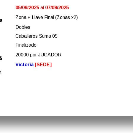
05/09/2025
al
07/09/2025
Zona + Llave Final (Zonas x2)
a
Dobles
Caballeros Suma 05
Finalizado
20000 por JUGADOR
s
Victoria
[SEDE]
e